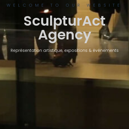
WELCOME TO OUR WEBSITE
SculpturAct
Agency
Représentation artistique, expositions & événements