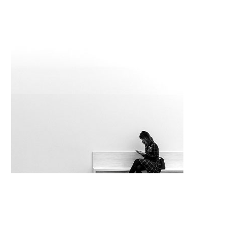
ORGANISATION D'EXPOSITIONS