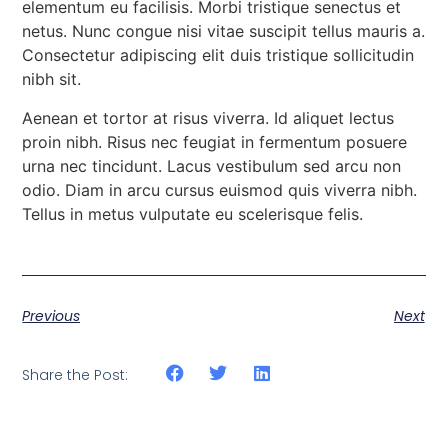
elementum eu facilisis. Morbi tristique senectus et
netus. Nunc congue nisi vitae suscipit tellus mauris a.
Consectetur adipiscing elit duis tristique sollicitudin
nibh sit.
Aenean et tortor at risus viverra. Id aliquet lectus
proin nibh. Risus nec feugiat in fermentum posuere
urna nec tincidunt. Lacus vestibulum sed arcu non
odio. Diam in arcu cursus euismod quis viverra nibh.
Tellus in metus vulputate eu scelerisque felis.
Previous
Next
Share the Post: