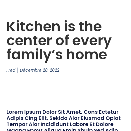
Kitchen is the
center of every
family’s home
Fred
Décembre 28, 2022
Lorem Ipsum Dolor Sit Amet, Cons Ectetur
Adipis Cing Elit, Sekido Alor Eiusmod Oplot
Tempor Alor Incididunt Labore Et Dolore
Magna Epoyt Aliqua Erolp Shulp Sed Adip