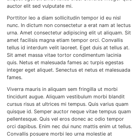
auctor elit sed vulputate mi.
Porttitor leo a diam sollicitudin tempor id eu nisl
nunc. In dictum non consectetur a erat nam at lectus
urna. Amet consectetur adipiscing elit ut aliquam. Sit
amet facilisis magna etiam tempor orci. Convallis
tellus id interdum velit laoreet. Eget duis at tellus at.
Sit amet massa vitae tortor condimentum lacinia
quis. Netus et malesuada fames ac turpis egestas
integer eget aliquet. Senectus et netus et malesuada
fames.
Viverra mauris in aliquam sem fringilla ut morbi
tincidunt augue. Aliquam vestibulum morbi blandit
cursus risus at ultrices mi tempus. Quis varius quam
quisque id. Semper auctor neque vitae tempus quam
pellentesque. Quis vel eros donec ac odio tempor
orci dapibus. Enim nec dui nunc mattis enim ut tellus.
Convallis posuere morbi leo urna molestie at