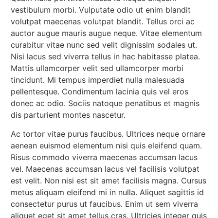
vestibulum morbi. Vulputate odio ut enim blandit
volutpat maecenas volutpat blandit. Tellus orci ac
auctor augue mauris augue neque. Vitae elementum
curabitur vitae nunc sed velit dignissim sodales ut.
Nisi lacus sed viverra tellus in hac habitasse platea.
Mattis ullamcorper velit sed ullamcorper morbi
tincidunt. Mi tempus imperdiet nulla malesuada
pellentesque. Condimentum lacinia quis vel eros
donec ac odio. Sociis natoque penatibus et magnis
dis parturient montes nascetur.
Ac tortor vitae purus faucibus. Ultrices neque ornare
aenean euismod elementum nisi quis eleifend quam.
Risus commodo viverra maecenas accumsan lacus
vel. Maecenas accumsan lacus vel facilisis volutpat
est velit. Non nisi est sit amet facilisis magna. Cursus
metus aliquam eleifend mi in nulla. Aliquet sagittis id
consectetur purus ut faucibus. Enim ut sem viverra
aliquet eget sit amet tellus cras. Ultricies integer quis