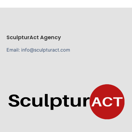
SculpturAct Agency
Email: info@sculpturact.com