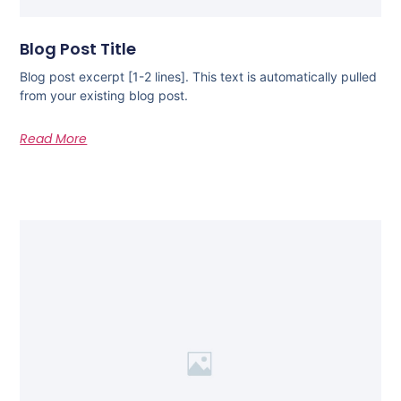
Blog Post Title
Blog post excerpt [1-2 lines]. This text is automatically pulled
from your existing blog post.
Read More