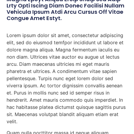
Lrty Opti Iscing Diam Donec Facilisi Nullam
Vehicula Ipsum Atdi Arcu Cursus Off Vitae
Congue Amet Estyt.
Lorem ipsum dolor sit amet, consectetur adipiscing
elit, sed do eiusmod temfpor incididunt ut labore et
dolore magna aliqua. Magna fermentum iaculis eu
non diam. Ultrices vitae auctor eu augue ut lectus
arcu. Diam maecenas ultricies mi eget mauris
pharetra et ultrices. A condimentum vitae sapien
pellentesque. Turpis nunc eget lorem dolor sed
viverra ipsum. Ac tortor dignissim convallis aenean
et. Purus in mollis nunc sed id semper risus in
hendrerit. Amet mauris commodo quis imperdiet. In
hac habitasse platea dictumst quisque sagittis purus
sit. Maecenas volutpat blandit aliquam etiam erat
velit.
Quam nulla porttitor massa id neque aliquam