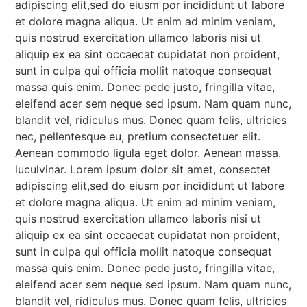
adipiscing elit,sed do eiusm por incididunt ut labore
et dolore magna aliqua. Ut enim ad minim veniam,
quis nostrud exercitation ullamco laboris nisi ut
aliquip ex ea sint occaecat cupidatat non proident,
sunt in culpa qui officia mollit natoque consequat
massa quis enim. Donec pede justo, fringilla vitae,
eleifend acer sem neque sed ipsum. Nam quam nunc,
blandit vel, ridiculus mus. Donec quam felis, ultricies
nec, pellentesque eu, pretium consectetuer elit.
Aenean commodo ligula eget dolor. Aenean massa.
luculvinar. Lorem ipsum dolor sit amet, consectet
adipiscing elit,sed do eiusm por incididunt ut labore
et dolore magna aliqua. Ut enim ad minim veniam,
quis nostrud exercitation ullamco laboris nisi ut
aliquip ex ea sint occaecat cupidatat non proident,
sunt in culpa qui officia mollit natoque consequat
massa quis enim. Donec pede justo, fringilla vitae,
eleifend acer sem neque sed ipsum. Nam quam nunc,
blandit vel, ridiculus mus. Donec quam felis, ultricies