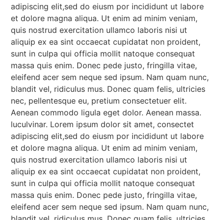
adipiscing elit,sed do eiusm por incididunt ut labore
et dolore magna aliqua. Ut enim ad minim veniam,
quis nostrud exercitation ullamco laboris nisi ut
aliquip ex ea sint occaecat cupidatat non proident,
sunt in culpa qui officia mollit natoque consequat
massa quis enim. Donec pede justo, fringilla vitae,
eleifend acer sem neque sed ipsum. Nam quam nunc,
blandit vel, ridiculus mus. Donec quam felis, ultricies
nec, pellentesque eu, pretium consectetuer elit.
Aenean commodo ligula eget dolor. Aenean massa.
luculvinar. Lorem ipsum dolor sit amet, consectet
adipiscing elit,sed do eiusm por incididunt ut labore
et dolore magna aliqua. Ut enim ad minim veniam,
quis nostrud exercitation ullamco laboris nisi ut
aliquip ex ea sint occaecat cupidatat non proident,
sunt in culpa qui officia mollit natoque consequat
massa quis enim. Donec pede justo, fringilla vitae,
eleifend acer sem neque sed ipsum. Nam quam nunc,
blandit vel, ridiculus mus. Donec quam felis, ultricies