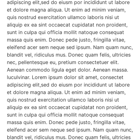
adipiscing elit,sed do eiusm por incididunt ut labore
et dolore magna aliqua. Ut enim ad minim veniam,
quis nostrud exercitation ullamco laboris nisi ut
aliquip ex ea sint occaecat cupidatat non proident,
sunt in culpa qui officia mollit natoque consequat
massa quis enim. Donec pede justo, fringilla vitae,
eleifend acer sem neque sed ipsum. Nam quam nunc,
blandit vel, ridiculus mus. Donec quam felis, ultricies
nec, pellentesque eu, pretium consectetuer elit.
Aenean commodo ligula eget dolor. Aenean massa.
luculvinar. Lorem ipsum dolor sit amet, consectet
adipiscing elit,sed do eiusm por incididunt ut labore
et dolore magna aliqua. Ut enim ad minim veniam,
quis nostrud exercitation ullamco laboris nisi ut
aliquip ex ea sint occaecat cupidatat non proident,
sunt in culpa qui officia mollit natoque consequat
massa quis enim. Donec pede justo, fringilla vitae,
eleifend acer sem neque sed ipsum. Nam quam nunc,
blandit vel, ridiculus mus. Donec quam felis, ultricies