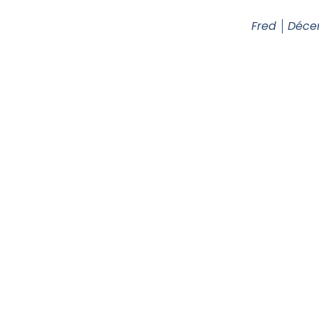
Fred
Déce