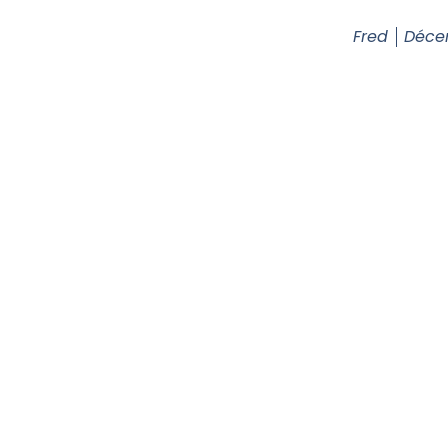
Fred
Déce