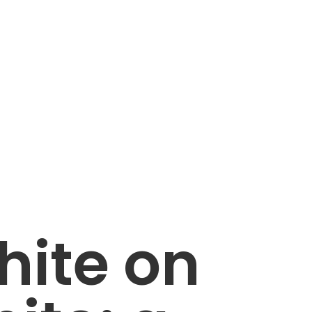
hite on