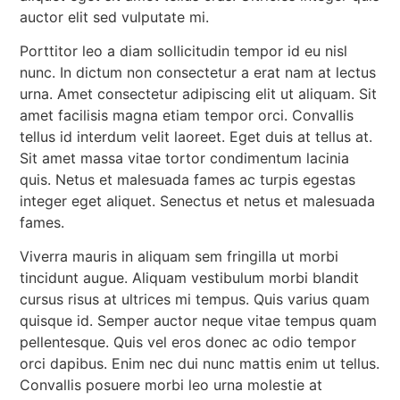
auctor elit sed vulputate mi.
Porttitor leo a diam sollicitudin tempor id eu nisl
nunc. In dictum non consectetur a erat nam at lectus
urna. Amet consectetur adipiscing elit ut aliquam. Sit
amet facilisis magna etiam tempor orci. Convallis
tellus id interdum velit laoreet. Eget duis at tellus at.
Sit amet massa vitae tortor condimentum lacinia
quis. Netus et malesuada fames ac turpis egestas
integer eget aliquet. Senectus et netus et malesuada
fames.
Viverra mauris in aliquam sem fringilla ut morbi
tincidunt augue. Aliquam vestibulum morbi blandit
cursus risus at ultrices mi tempus. Quis varius quam
quisque id. Semper auctor neque vitae tempus quam
pellentesque. Quis vel eros donec ac odio tempor
orci dapibus. Enim nec dui nunc mattis enim ut tellus.
Convallis posuere morbi leo urna molestie at