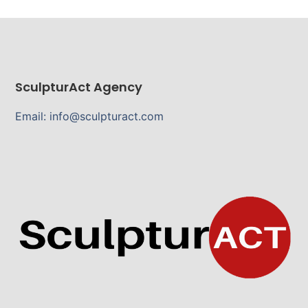
SculpturAct Agency
Email: info@sculpturact.com