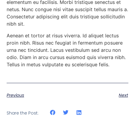
elementum eu facilisis. Morbi tristique senectus et
netus. Nunc congue nisi vitae suscipit tellus mauris a.
Consectetur adipiscing elit duis tristique sollicitudin
nibh sit.
Aenean et tortor at risus viverra. Id aliquet lectus
proin nibh. Risus nec feugiat in fermentum posuere
urna nec tincidunt. Lacus vestibulum sed arcu non
odio. Diam in arcu cursus euismod quis viverra nibh.
Tellus in metus vulputate eu scelerisque felis.
Previous
Next
Share the Post: