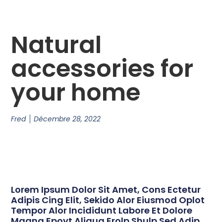
Natural
accessories for
your home
Fred
Décembre 28, 2022
Lorem Ipsum Dolor Sit Amet, Cons Ectetur
Adipis Cing Elit, Sekido Alor Eiusmod Oplot
Tempor Alor Incididunt Labore Et Dolore
Magna Epoyt Aliqua Erolp Shulp Sed Adip