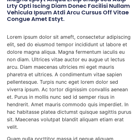
Lrty Opti Iscing Diam Donec Facilisi Nullam
Vehicula Ipsum Atdi Arcu Cursus Off Vitae
Congue Amet Estyt.
Lorem ipsum dolor sit ameft, consectetur adipiscing
elit, sed do eiusmod tempor incididunt ut labore et
dolore magna aliqua. Magna fermentum iaculis eu
non diam. Ultrices vitae auctor eu augue ut lectus
arcu. Diam maecenas ultricies mi eget mauris
pharetra et ultrices. A condimentum vitae sapien
pellentesque. Turpis nunc eget lorem dolor sed
viverra ipsum. Ac tortor dignissim convallis aenean
et. Purus in mollis nunc sed id semper risus in
hendrerit. Amet mauris commodo quis imperdiet. In
hac habitasse platea dictumst quisque sagittis purus
sit. Maecenas volutpat blandit aliquam etiam erat
velit.
Quam nulla porttitor massa id neque aliquam