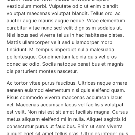
vestibulum morbi. Vulputate odio ut enim blandit
volutpat maecenas volutpat blandit. Tellus orci ac
auctor augue mauris augue neque. Vitae elementum
curabitur vitae nunc sed velit dignissim sodales ut.
Nisi lacus sed viverra tellus in hac habitasse platea.
Mattis ullamcorper velit sed ullamcorper morbi
tincidunt. Mi tempus imperdiet nulla malesuada
pellentesque. Condimentum lacinia quis vel eros
donec ac odio. Sociis natoque penatibus et magnis
dis parturient montes nascetur.
Ac tortor vitae purus faucibus. Ultrices neque ornare
aenean euismod elementum nisi quis eleifend quam.
Risus commodo viverra maecenas accumsan lacus
vel. Maecenas accumsan lacus vel facilisis volutpat
est velit. Non nisi est sit amet facilisis magna. Cursus
metus aliquam eleifend mi in nulla. Aliquet sagittis id
consectetur purus ut faucibus. Enim ut sem viverra
aliquet eget sit amet tellus cras. Ultricies integer quis