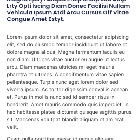
Lrty Opti Iscing Diam Donec Facilisi Nullam
Vehicula Ipsum Atdi Arcu Cursus Off Vitae
Congue Amet Estyt.
Lorem ipsum dolor sit amet, consectetur adipiscing
elit, sed do eiusmod tempor incididunt ut labore et
dolore magna aliqua. Magna fermentum iaculis eu
non diam. Ultrices vitae auctor eu augue ut lectus
arcu. Diam maecenas ultricies mi eget mauris
pharetra et ultrices. A condifmentum vitae sapien
pellentesque. Turpis nunc eget lorem dolor sed
viverra ipsum. Ac tortor dignissim convallis aenean
et. Purus in mollis nunc sed id semper risus in
hendrerit. Amet mauris commodo quis imperdiet. In
hac habitasse platea dictumst quisque sagittis purus
sit. Maecenas volutpat blandit aliquam etiam erat
velit.
Quam nulla porttitor massa id neque aliquam