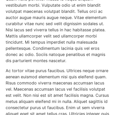
vestibulum morbi. Vulputate odio ut enim blandit
volutpat maecenas volutpat blandit. Tellus orci ac
auctor augue mauris augue neque. Vitae elementum
curabitur vitae nunc sed velit dignissim sodales ut.
Nisi lacus sed viverra tellus in hac habitasse platea.
Mattis ullamcorper velit sed ullamcorper morbi
tincidunt. Mi tempus imperdiet nulla malesuada
pellentesque. Condimentum lacinia quis vel eros
donec ac odio. Sociis natoque penatibus et magnis
dis parturient montes nascetur.
Ac tortor vitae purus faucibus. Ultrices neque ornare
aenean euismod elementum nisi quis eleifend quam.
Risus commodo viverra maecenas accumsan lacus
vel. Maecenas accumsan lacus vel facilisis volutpat
est velit. Non nisi est sit amet facilisis magna. Cursus
metus aliquam eleifend mi in nulla. Aliquet sagittis id
consectetur purus ut faucibus. Enim ut sem viverra
aliquet eget sit amet tellus cras. Ultricies integer quis