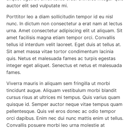
auctor elit sed vulputate mi.
Porttitor leo a diam sollicitudin tempor id eu nisl
nunc. In dictum non consectetur a erat nam at lectus
urna. Amet consectetur adipiscing elit ut aliquam. Sit
amet facilisis magna etiam tempor orci. Convallis
tellus id interdum velit laoreet. Eget duis at tellus at.
Sit amet massa vitae tortor condimentum lacinia
quis. Netus et malesuada fames ac turpis egestas
integer eget aliquet. Senectus et netus et malesuada
fames.
Viverra mauris in aliquam sem fringilla ut morbi
tincidunt augue. Aliquam vestibulum morbi blandit
cursus risus at ultrices mi tempus. Quis varius quam
quisque id. Semper auctor neque vitae tempus quam
pellentesque. Quis vel eros donec ac odio tempor
orci dapibus. Enim nec dui nunc mattis enim ut tellus.
Convallis posuere morbi leo urna molestie at