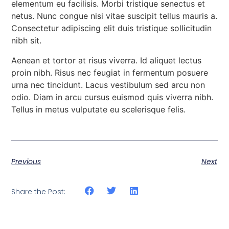
elementum eu facilisis. Morbi tristique senectus et
netus. Nunc congue nisi vitae suscipit tellus mauris a.
Consectetur adipiscing elit duis tristique sollicitudin
nibh sit.
Aenean et tortor at risus viverra. Id aliquet lectus
proin nibh. Risus nec feugiat in fermentum posuere
urna nec tincidunt. Lacus vestibulum sed arcu non
odio. Diam in arcu cursus euismod quis viverra nibh.
Tellus in metus vulputate eu scelerisque felis.
Previous
Next
Share the Post: