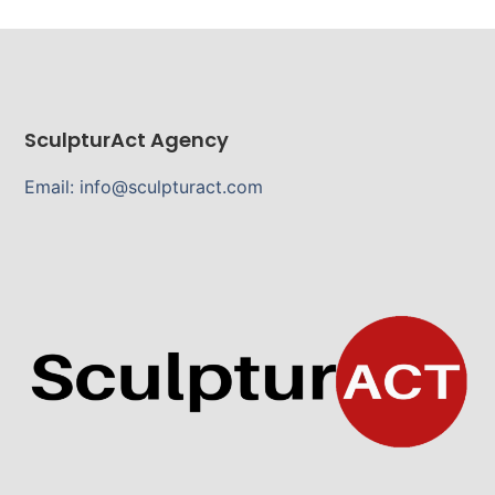
SculpturAct Agency
Email: info@sculpturact.com