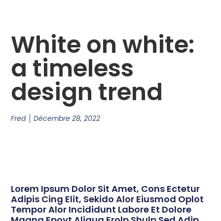
White on white:
a timeless
design trend
Fred
Décembre 28, 2022
Lorem Ipsum Dolor Sit Amet, Cons Ectetur
Adipis Cing Elit, Sekido Alor Eiusmod Oplot
Tempor Alor Incididunt Labore Et Dolore
Magna Epoyt Aliqua Erolp Shulp Sed Adip